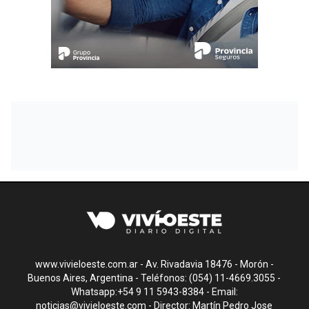
www.vivieloeste.com.ar - Av. Rivadavia 18476 - Morón -
Buenos Aires, Argentina - Teléfonos: (054) 11-4669.3055 -
Whatsapp:+54 9 11 5943-8384 - Email:
noticias@vivieloeste.com
- Director: Martín Pedro Jose