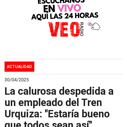
ACTUALIDAD
30/04/2025
La calurosa despedida a
un empleado del Tren
Urquiza: "Estaría bueno
que todos sean así"