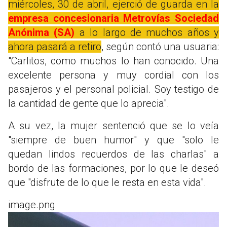
miércoles, 30 de abril, ejerció de guarda en la
empresa concesionaria Metrovías Sociedad
Anónima (SA)
a lo largo de muchos años y
ahora pasará a retiro
, según contó una usuaria:
"Carlitos, como muchos lo han conocido. Una
excelente persona y muy cordial con los
pasajeros y el personal policial. Soy testigo de
la cantidad de gente que lo aprecia".
A su vez, la mujer sentenció que se lo veía
"siempre de buen humor" y que "solo le
quedan lindos recuerdos de las charlas" a
bordo de las formaciones, por lo que le deseó
que "disfrute de lo que le resta en esta vida".
image.png