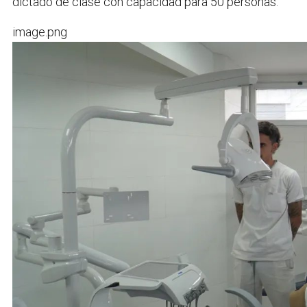
dictado de clase con capacidad para 50 personas.
image.png