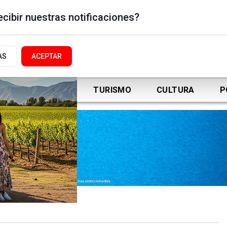
cibir nuestras notificaciones?
AS
ACEPTAR
DEPORTES
TURISMO
CULTURA
P