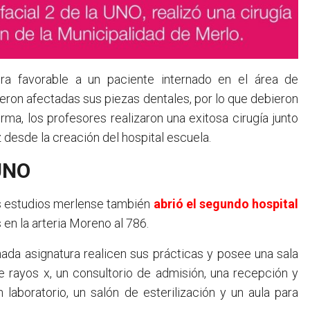
ra favorable a un paciente internado en el área de
vieron afectadas sus piezas dentales, por lo que debieron
rma, los profesores realizaron una exitosa cirugía junto
desde la creación del hospital escuela.
 UNO
os estudios merlense también
abrió el segundo hospital
 en la arteria Moreno al 786.
ada asignatura realicen sus prácticas y posee una sala
e rayos x, un consultorio de admisión, una recepción y
 laboratorio, un salón de esterilización y un aula para