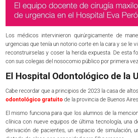
Los médicos intervinieron quirúrgicamente de mane
urgencias que tenía un notorio corte en la cara y se le 
reconstruirselas y coser la herida expuesta. De esta fo
con sus colegas del nosocomio público por primera vez 
El Hospital Odontológico de la
Cabe recordar que a principios de 2023 la casa de alt
odontológico gratuito
de la provincia de Buenos Aires
El mismo funciona para que los alumnos de la mencion
clínica con nueve equipos de última tecnología, una d
derivación de pacientes, un espacio de simulación, un