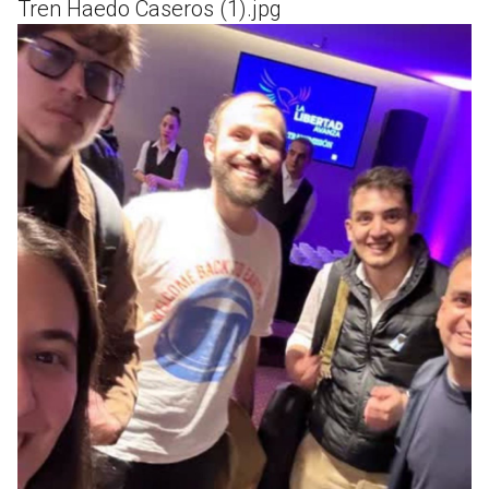
Tren Haedo Caseros (1).jpg