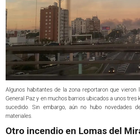
Algunos habitantes de la zona reportaron que vieron
General Paz y en muchos barrios ubicados a unos tres k
sucedido. Sin embargo, aún no hubo novedades de 
materiales.
Otro incendio en Lomas del Mir