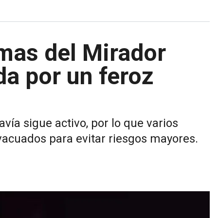
mas del Mirador
da por un feroz
ía sigue activo, por lo que varios
vacuados para evitar riesgos mayores.