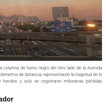
 la columna de humo negro del otro lado de la Avenida
ilómetros de distancia, representando la magnitud de lo
heridos y solo se registraron millonarias pérdidas
ador