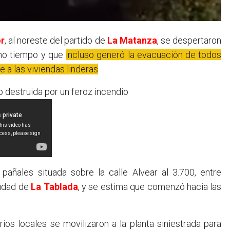
r
, al noreste del partido de
La Matanza
, se despertaron
cho tiempo y que
incluso generó la evacuación de todos
e a las viviendas linderas
.
 destruida por un feroz incendio
pañales situada sobre la calle Alvear al 3.700, entre
iudad de
La Tablada
, y se estima que comenzó hacia las
os locales se movilizaron a la planta siniestrada para