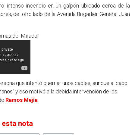
ro intenso incendio en un galpón ubicado cerca de la
ores, del otro lado de la Avenida Brigadier General Juan
Lomas del Mirador
persona que intentó quemar unos cables, aunque al cabo
manos" y eso motivó a la debida intervención de los
 de
Ramos Mejía
.
 esta nota