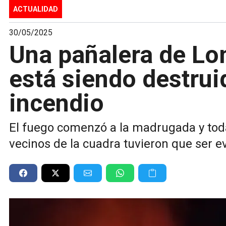
ACTUALIDAD
30/05/2025
Una pañalera de Lo
está siendo destrui
incendio
El fuego comenzó a la madrugada y todav
vecinos de la cuadra tuvieron que ser e