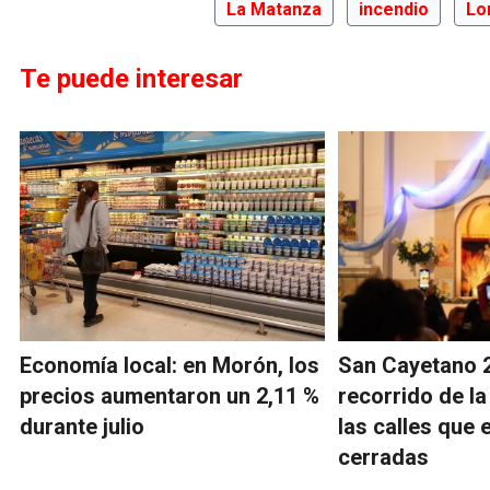
La Matanza
incendio
Lo
Te puede interesar
Economía local: en Morón, los
San Cayetano 2
precios aumentaron un 2,11 %
recorrido de la
durante julio
las calles que 
cerradas