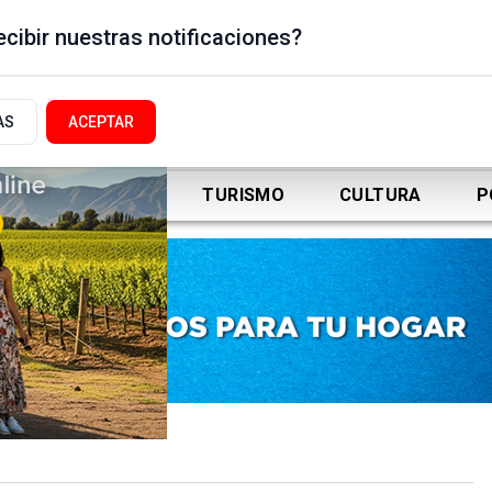
cibir nuestras notificaciones?
AS
ACEPTAR
DEPORTES
TURISMO
CULTURA
P