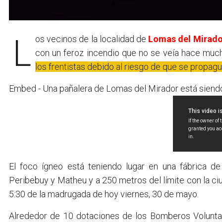
Los vecinos de la localidad de
Lomas del Mirado
con un feroz incendio que no se veía hace mu
los frentistas debido al riesgo de que se propagu
Embed - Una pañalera de Lomas del Mirador está siendo
El foco ígneo está teniendo lugar en una fábrica de 
Peribebuy y Matheu y a 250 metros del límite con la c
5:30 de la madrugada de hoy viernes, 30 de mayo.
Alrededor de 10 dotaciones de los Bomberos Voluntari