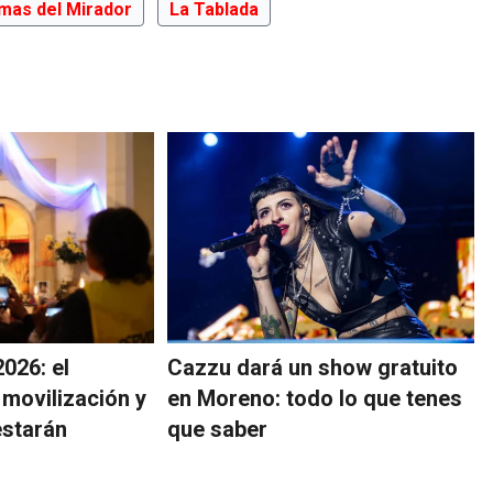
mas del Mirador
La Tablada
026: el
Cazzu dará un show gratuito
 movilización y
en Moreno: todo lo que tenes
estarán
que saber