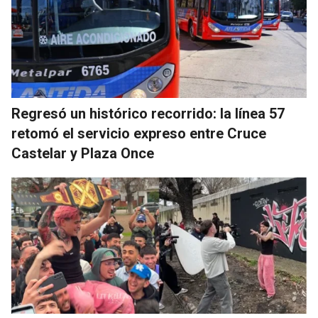
Regresó un histórico recorrido: la línea 57
retomó el servicio expreso entre Cruce
Castelar y Plaza Once