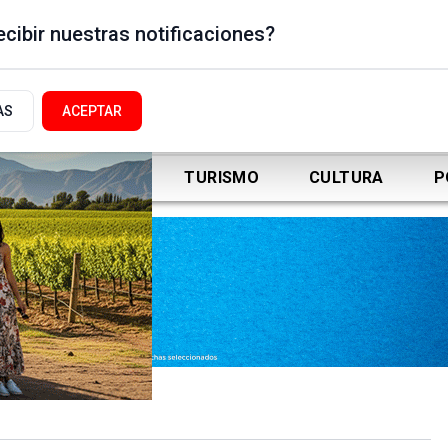
cibir nuestras notificaciones?
AS
ACEPTAR
DEPORTES
TURISMO
CULTURA
P