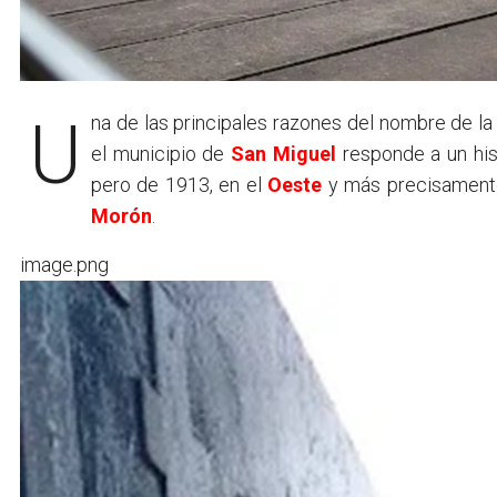
Una de las principales razones del nombre de l
el municipio de
San Miguel
responde a un his
pero de 1913, en el
Oeste
y más precisamente
Morón
.
image.png