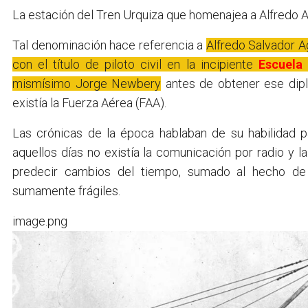
La estación del Tren Urquiza que homenajea a Alfredo 
Tal denominación hace referencia a
Alfredo Salvador Agn
con el título de piloto civil en la incipiente
Escuela 
mismísimo Jorge Newbery
antes de obtener ese dip
existía la Fuerza Aérea (FAA).
Las crónicas de la época hablaban de su habilidad p
aquellos días no existía la comunicación por radio y 
predecir cambios del tiempo, sumado al hecho de 
sumamente frágiles.
image.png