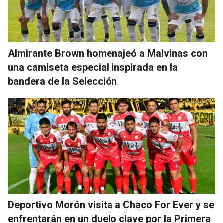
Almirante Brown homenajeó a Malvinas con
una camiseta especial inspirada en la
bandera de la Selección
Deportivo Morón visita a Chaco For Ever y se
enfrentarán en un duelo clave por la Primera