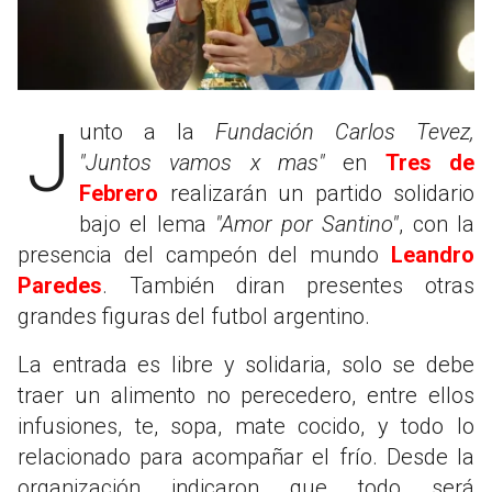
Junto a la
Fundación Carlos Tevez,
"Juntos vamos x mas"
en
Tres de
Febrero
realizarán un partido solidario
bajo el lema
"Amor por Santino"
, con la
presencia del campeón del mundo
Leandro
Paredes
. También diran presentes otras
grandes figuras del futbol argentino.
La entrada es libre y solidaria, solo se debe
traer un alimento no perecedero, entre ellos
infusiones, te, sopa, mate cocido, y todo lo
relacionado para acompañar el frío. Desde la
organización indicaron que todo será