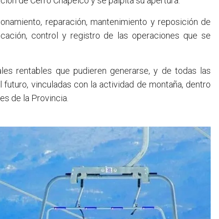
ación de Cerro Chapelco y se palpita su apertura.
ionamiento, reparación, mantenimiento y reposición de
icación, control y registro de las operaciones que se
ales rentables que pudieren generarse, y de todas las
 futuro, vinculadas con la actividad de montaña, dentro
es de la Provincia.