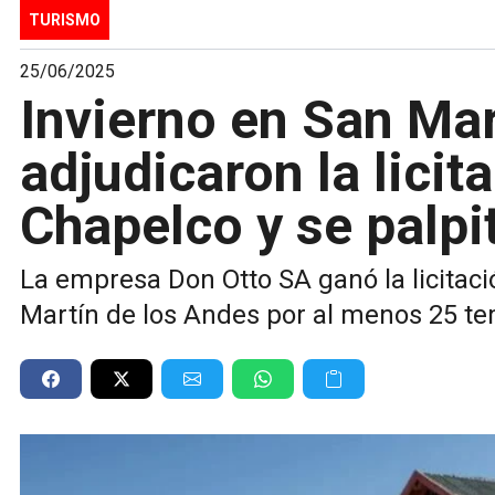
TURISMO
25/06/2025
Invierno en San Mar
adjudicaron la licit
Chapelco y se palpi
La empresa Don Otto SA ganó la licitaci
Martín de los Andes por al menos 25 t