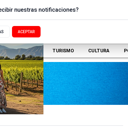
cibir nuestras notificaciones?
AS
ACEPTAR
DEPORTES
TURISMO
CULTURA
P