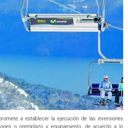
romete a establecer la ejecución de las inversiones
aciones o reemplazo y equipamiento, de acuerdo a lo