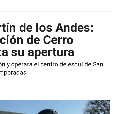
tín de los Andes:
ación de Cerro
ta su apertura
ón y operará el centro de esquí de San
emporadas.