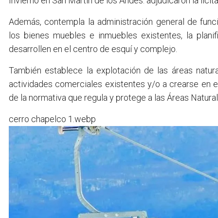
Invierno en San Martín de los Andes: adjudicaron la licit
Además, contempla la administración general de func
los bienes muebles e inmuebles existentes, la planif
desarrollen en el centro de esquí y complejo.
También establece la explotación de las áreas natur
actividades comerciales existentes y/o a crearse en el
de la normativa que regula y protege a las Áreas Natural
cerro chapelco 1.webp