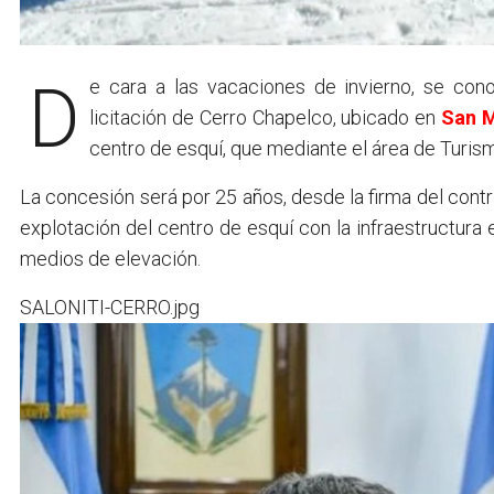
De cara a las vacaciones de invierno, se conoció que la empresa Transporte Don Otto SA ganó la
licitación de Cerro Chapelco, ubicado en
San M
centro de esquí, que mediante el área de Tur
La concesión será por 25 años, desde la firma del contr
explotación del centro de esquí con la infraestructura e
medios de elevación.
SALONITI-CERRO.jpg