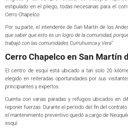
estipulado en el pliego, todas necesarias para el cor
Cerro Chapelco.
Por su parte, el intendente de San Martín de los Andes
que saber que esto es un logro de la comunidad, porque s
trabajó con las comunidades Curruhuinca y Vera"
.
Cerro Chapelco en San Martín 
El centro de esquí está ubicado a tan solo 20 kilóm
elegido en reiteradas oportunidades por sus visitan
principiantes y expertos.
Cuenta con varias paradas y refugios ubicados en di
reponer fuerzas. Durante el período del fin del contrat
el mantenimiento preventivo quedó a cargo de Neuquén 
esquí.