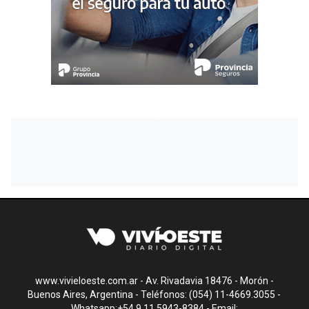
www.vivieloeste.com.ar - Av. Rivadavia 18476 - Morón -
Buenos Aires, Argentina - Teléfonos: (054) 11-4669.3055 -
Whatsapp:+54 9 11 5943-8384 - Email: