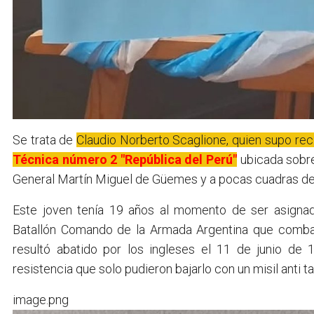
Se trata de
Claudio Norberto Scaglione, quien supo re
Técnica número 2 "República del Perú"
ubicada sobre
General Martín Miguel de Güemes y a pocas cuadras d
Este joven tenía 19 años al momento de ser asigna
Batallón Comando de la Armada Argentina que combat
resultó abatido por los ingleses el 11 de junio de
resistencia que solo pudieron bajarlo con un misil anti t
image.png