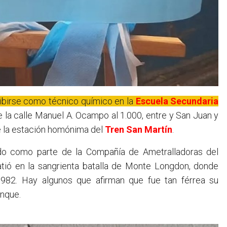
cibirse como técnico químico en la
Escuela Secundaria
 la calle Manuel A. Ocampo al 1.000, entre y San Juan y
e la estación homónima del
Tren San Martín
.
do como parte de la Compañía de Ametralladoras del
ió en la sangrienta batalla de Monte Longdon, donde
 1982. Hay algunos que afirman que fue tan férrea su
anque.