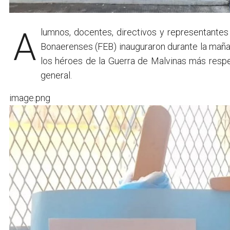
Alumnos, docentes, directivos y representantes de la seccional local de la Federación de Educadores
Bonaerenses (FEB) inauguraron durante la mañ
los héroes de la Guerra de Malvinas más resp
general.
image.png