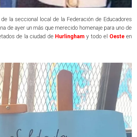
ana de ayer un más que merecido homenaje para uno de
etados de la ciudad de
Hurlingham
y todo el
Oeste
en