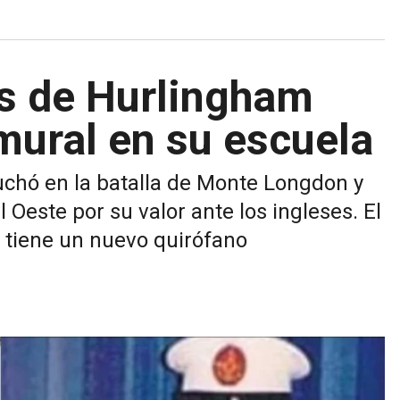
as de Hurlingham
mural en su escuela
uchó en la batalla de Monte Longdon y
Oeste por su valor ante los ingleses. El
 tiene un nuevo quirófano