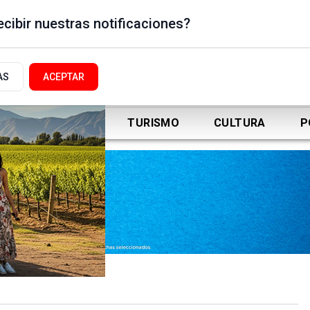
cibir nuestras notificaciones?
AS
ACEPTAR
DEPORTES
TURISMO
CULTURA
P