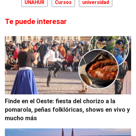
UNAHUR
Cursos
universidad
Te puede interesar
Finde en el Oeste: fiesta del chorizo a la
pomarola, peñas folklóricas, shows en vivo y
mucho más