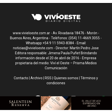
www.vivieloeste.com.ar - Av. Rivadavia 18476 - Morón -
Buenos Aires, Argentina - Teléfonos: (054) 11-4669.3055 -
Whatsapp:+54 9 11 5943-8384 - Email:
noticias@vivieloeste.com
- Director: Martín Pedro Jose
Editora responsable: Jimena Paula Puñet Brindando
información desde el 20 de abril de 2016 - Empresa
propietaria del medio: Viví el Oeste – Prisma Medios
Comunicación
Contacto
|
Archivo
|
RSS
|
Quienes somos
|
Términos y
condiciones