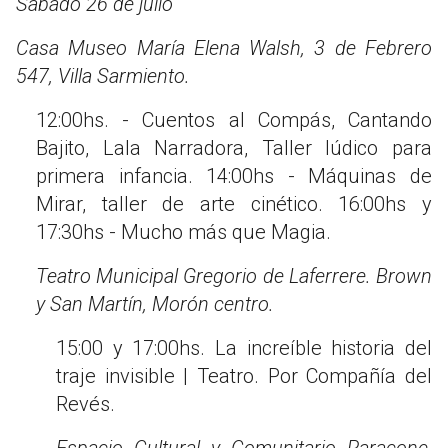
Sábado 26 de julio
Casa Museo María Elena Walsh, 3 de Febrero
547, Villa Sarmiento.
12:00hs. - Cuentos al Compás, Cantando
Bajito, Lala Narradora, Taller lúdico para
primera infancia. 14:00hs - Máquinas de
Mirar, taller de arte cinético. 16:00hs y
17:30hs - Mucho más que Magia.
Teatro Municipal Gregorio de Laferrere. Brown
y San Martín, Morón centro.
15:00 y 17:00hs. La increíble historia del
traje invisible | Teatro. Por Compañía del
Revés.
Espacio Cultural y Comunitario Paracone,