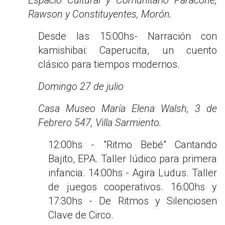
Rawson y Constituyentes, Morón.
Desde las 15:00hs- Narración con
kamishibai: Caperucita, un cuento
clásico para tiempos modernos.
Domingo 27 de julio
Casa Museo María Elena Walsh, 3 de
Febrero 547, Villa Sarmiento.
12:00hs - "Ritmo Bebé" Cantando
Bajito, EPA. Taller lúdico para primera
infancia. 14:00hs - Agira Ludus. Taller
de juegos cooperativos. 16:00hs y
17:30hs - De Ritmos y Silenciosen
Clave de Circo.