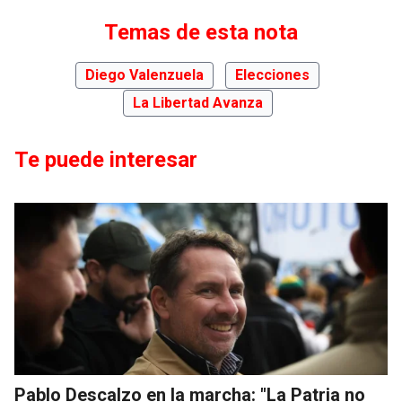
Temas de esta nota
Diego Valenzuela
Elecciones
La Libertad Avanza
Te puede interesar
Pablo Descalzo en la marcha: "La Patria no