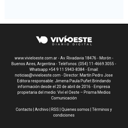
www.vivieloeste.com.ar - Av. Rivadavia 18476 - Morón -
Buenos Aires, Argentina - Teléfonos: (054) 11-4669.3055 -
Whatsapp:+54 9 11 5943-8384 - Email:
noticias@vivieloeste.com
- Director: Martín Pedro Jose
Editora responsable: Jimena Paula Puñet Brindando
información desde el 20 de abril de 2016 - Empresa
propietaria del medio: Viví el Oeste – Prisma Medios
Comunicación
Contacto
|
Archivo
|
RSS
|
Quienes somos
|
Términos y
condiciones