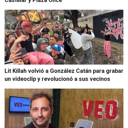
Castelar y Plaza Once
Lit Killah volvió a González Catán para grabar
un videoclip y revolucionó a sus vecinos