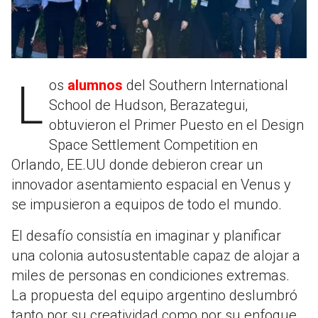
Los
alumnos
del Southern International
School de Hudson, Berazategui,
obtuvieron el Primer Puesto en el Design
Space Settlement Competition en
Orlando, EE.UU donde debieron crear un
innovador asentamiento espacial en Venus y
se impusieron a equipos de todo el mundo.
El desafío consistía en imaginar y planificar
una colonia autosustentable capaz de alojar a
miles de personas en condiciones extremas.
La propuesta del equipo argentino deslumbró
tanto por su creatividad como por su enfoque