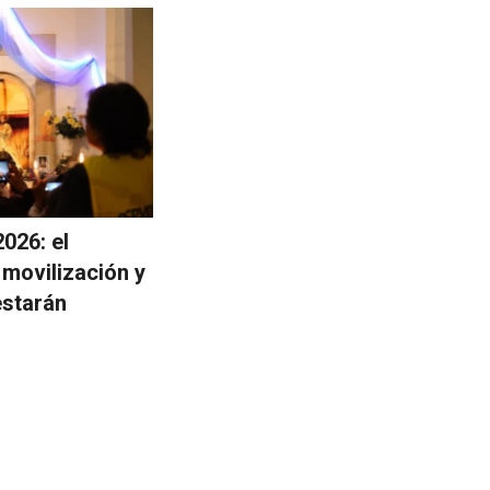
026: el
 movilización y
estarán