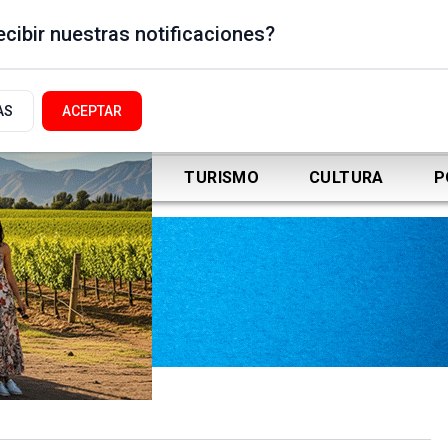
cibir nuestras notificaciones?
AS
ACEPTAR
DEPORTES
TURISMO
CULTURA
P