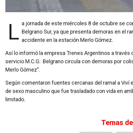
La jornada de este miércoles 8 de octubre se complicó para los usuarios de las formaciones del tren
Belgrano Sur, ya que presenta demoras en el ra
accidente en la estación Merlo Gómez.
Así lo informó la empresa Trenes Argentinos a través d
servicio M.C.G. Belgrano circula con demoras por coli
Merlo Gómez”.
Según comentaron fuentes cercanas del ramal a Viví el
de sexo masculino que fue trasladado con vida en ambu
limitado.
Temas de