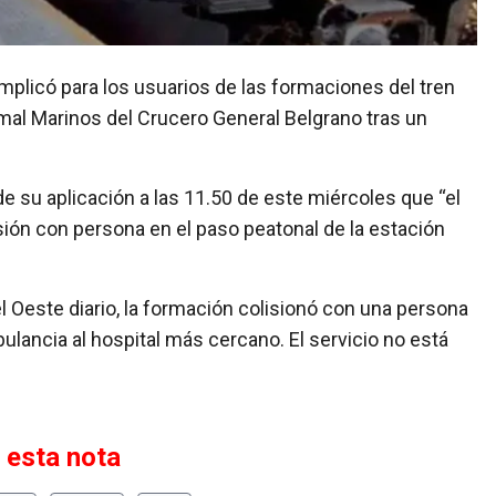
mal Marinos del Crucero General Belgrano tras un
e su aplicación a las 11.50 de este miércoles que “el
sión con persona en el paso peatonal de la estación
 Oeste diario, la formación colisionó con una persona
lancia al hospital más cercano. El servicio no está
 esta nota