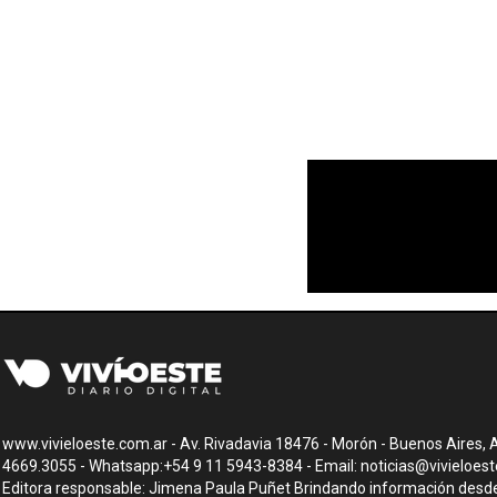
www.vivieloeste.com.ar - Av. Rivadavia 18476 - Morón - Buenos Aires, A
4669.3055 - Whatsapp:+54 9 11 5943-8384 - Email:
noticias@vivieloes
Editora responsable: Jimena Paula Puñet Brindando información desde 