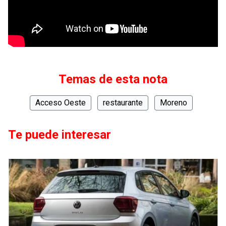
Temas de esta nota
Acceso Oeste
restaurante
Moreno
Te puede interesar