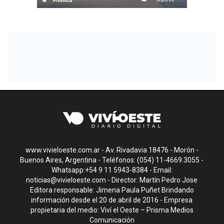
www.vivieloeste.com.ar - Av. Rivadavia 18476 - Morón -
Buenos Aires, Argentina - Teléfonos: (054) 11-4669.3055 -
Whatsapp:+54 9 11 5943-8384 - Email:
noticias@vivieloeste.com
- Director: Martín Pedro Jose
Editora responsable: Jimena Paula Puñet Brindando
información desde el 20 de abril de 2016 - Empresa
propietaria del medio: Viví el Oeste – Prisma Medios
Comunicación