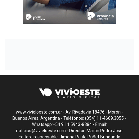
www.vivieloeste.com.ar - Av. Rivadavia 18476 - Morón -
Buenos Aires, Argentina - Teléfonos: (054) 11-4669.3055 -
Whatsapp:+54 9 11 5943-8384 - Email:
noticias@vivieloeste.com
- Director: Martín Pedro Jose
Editora responsable: Jimena Paula Puñet Brindando