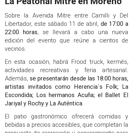
La Peatonal Mitre en Moreno
Sobre la Avenida Mitre entre Camilli y Del
Libertador, este sábado 11 de abril,
de 17:00 a
22:00 horas
, se llevará a cabo una nueva
edición del evento que reúne a cientos de
vecinos.
En esta ocasión, habrá Frood truck, kermés,
actividades recreativas y feria artesanal.
Además,
se presentarán desde las 18:00 horas,
artistas invitados como Herencia´s Folk; La
Escondida; Los hermanos Acuña; el Ballet El
Jariyal y Rochy y La Auténtica
.
El patio gastronómico ofrecerá comidas y
bebidas a precios accesibles, que completan la
propuesta de recreación y esparcimiento para