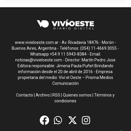
www.vivieloeste.com.ar - Av. Rivadavia 18476 - Morón -
Buenos Aires, Argentina - Teléfonos: (054) 11-4669.3055 -
Whatsapp:+54 9 11 5943-8384 - Email:
noticias@vivieloeste.com
- Director: Martín Pedro Jose
Editora responsable: Jimena Paula Puñet Brindando
información desde el 20 de abril de 2016 - Empresa
propietaria del medio: Viví el Oeste – Prisma Medios
Comunicación
Contacto
|
Archivo
|
RSS
|
Quienes somos
|
Términos y
condiciones