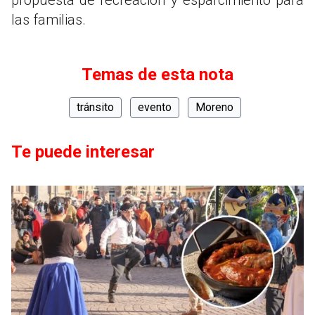
las familias.
Temas de esta nota
tránsito
evento
Moreno
Te puede interesar