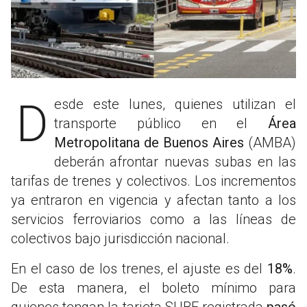
Desde este lunes, quienes utilizan el
transporte público en el
Área
Metropolitana de Buenos Aires
(AMBA)
deberán afrontar nuevas subas en las
tarifas de trenes y colectivos. Los incrementos
ya entraron en vigencia y afectan tanto a los
servicios ferroviarios como a las líneas de
colectivos bajo jurisdicción nacional.
En el caso de los trenes, el ajuste es del
18%
.
De esta manera, el boleto mínimo para
quienes tengan la tarjeta SUBE registrada
pasó