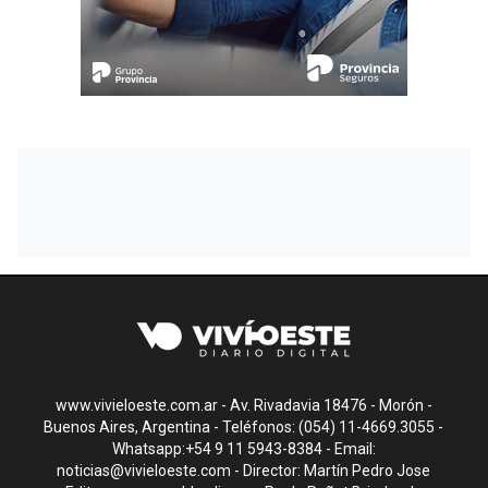
www.vivieloeste.com.ar - Av. Rivadavia 18476 - Morón -
Buenos Aires, Argentina - Teléfonos: (054) 11-4669.3055 -
Whatsapp:+54 9 11 5943-8384 - Email:
noticias@vivieloeste.com
- Director: Martín Pedro Jose