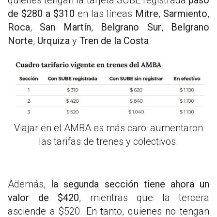
de $280 a $310
en las líneas
Mitre
,
Sarmiento
,
Roca
,
San Martín
,
Belgrano Sur
,
Belgrano
Norte
,
Urquiza
y
Tren de la Costa
.
Viajar en el AMBA es más caro: aumentaron
las tarifas de trenes y colectivos.
Además,
la segunda sección tiene ahora un
valor de $420
, mientras que la tercera
asciende a $520. En tanto, quienes no tengan