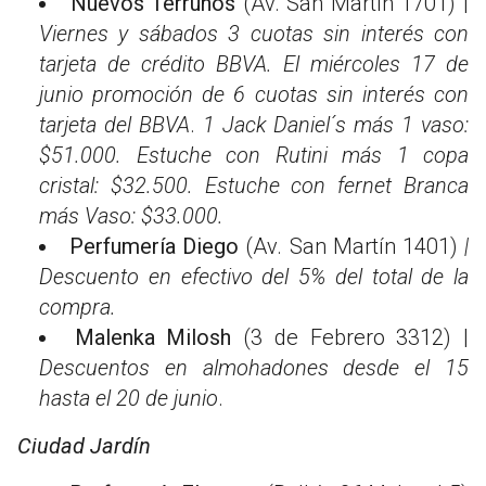
Nuevos Terruños
(Av. San Martín 1701) |
Viernes y sábados 3 cuotas sin interés con
tarjeta de crédito BBVA. El miércoles 17 de
junio promoción de 6 cuotas sin interés con
tarjeta del BBVA
.
1 Jack Daniel´s más 1 vaso:
$51.000. Estuche con Rutini más 1 copa
cristal: $32.500. Estuche con fernet Branca
más Vaso: $33.000.
Perfumería Diego
(Av. San Martín 1401)
|
Descuento en efectivo del 5% del total de la
compra.
Malenka Milosh
(3 de Febrero 3312) |
Descuentos en almohadones desde el 15
hasta el 20 de junio
.
Ciudad Jardín