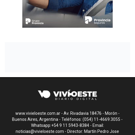
www.vivieloeste.com.ar - Av. Rivadavia 18476 - Morón -
Buenos Aires, Argentina - Teléfonos: (054) 11-4669.3055 -
Whatsapp:+54 9 11 5943-8384 - Email:
noticias@vivieloeste.com
- Director: Martín Pedro Jose