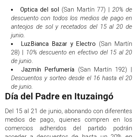
Optica del sol
(San Martín 77) |
20% de
descuento con todos los medios de pago
en
anteojos de sol y recetados del 15 al 20 de
junio.
LuzBianca Bazar y Electro
(San Martín
28) |
10% descuento en efectivo
del 15 al 20
de junio
.
Jazmín Perfumería
(San Martín 192) |
Descuentos y sorteo
desde el 16 hasta el 20
de junio.
Día del Padre en Ituzaingó
Del 15 al 21 de junio, abonando con diferentes
medios de pago, quienes compren en los
comercios adheridos del partido podrán
acceder a descuentos de hasta un 20% en