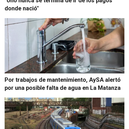
"Uno nunca se termina de ir de los pagos
donde nació"
Por trabajos de mantenimiento, AySA alertó
por una posible falta de agua en La Matanza