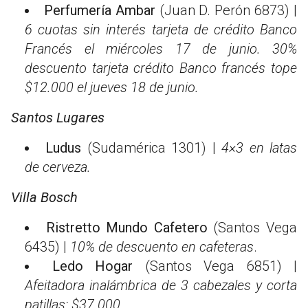
Perfumería Ambar
(Juan D. Perón 6873) |
6 cuotas sin interés tarjeta de crédito Banco
Francés el miércoles 17 de junio. 30%
descuento tarjeta crédito Banco francés tope
$12.000 el jueves 18 de junio.
Santos Lugares
Ludus
(Sudamérica 1301) |
4×3 en latas
de cerveza
.
Villa Bosch
Ristretto Mundo Cafetero
(Santos Vega
6435) |
10% de descuento en cafeteras
.
Ledo Hogar
(Santos Vega 6851) |
Afeitadora inalámbrica de 3 cabezales y corta
patillas: $37.000