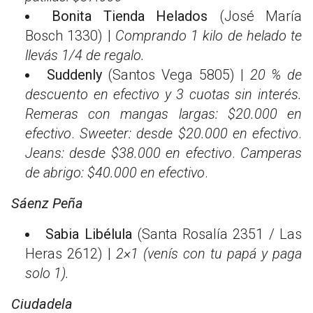
Bonita Tienda Helados
(José María
Bosch 1330) |
Comprando 1 kilo de helado te
llevás 1/4 de regalo.
Suddenly
(Santos Vega 5805) |
20 % de
descuento en efectivo y 3 cuotas sin interés.
Remeras con mangas largas: $20.000 en
efectivo
.
Sweeter: desde $20.000 en efectivo
.
Jeans: desde $38.000 en efectivo
.
Camperas
de abrigo: $40.000 en efectivo
.
Sáenz Peña
Sabia Libélula
(Santa Rosalía 2351 / Las
Heras 2612) |
2×1 (venís con tu papá y paga
solo 1).
Ciudadela