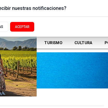
cibir nuestras notificaciones?
AS
ACEPTAR
DEPORTES
TURISMO
CULTURA
P