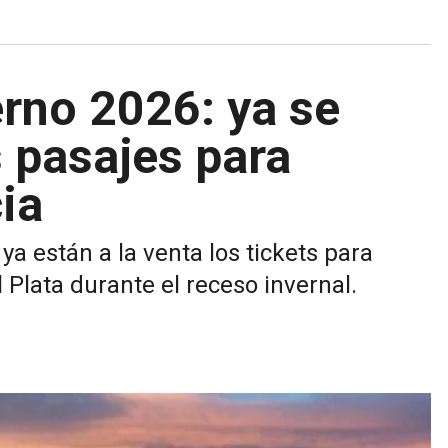
erno 2026: ya se
 pasajes para
ia
a están a la venta los tickets para
l Plata durante el receso invernal.