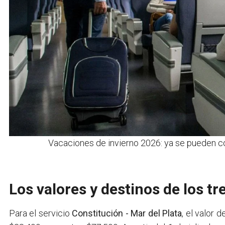
Vacaciones de invierno 2026: ya se pueden co
Los valores y destinos de los tr
Para el servicio
Constitución - Mar del Plata
, el valor 