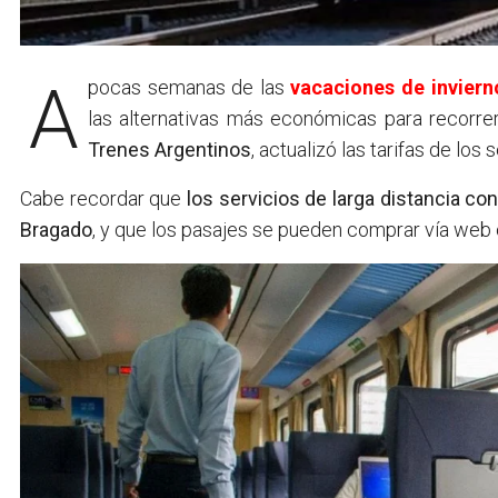
A pocas semanas de las
vacaciones de inviern
las alternativas más económicas para recorrer
Trenes Argentinos
, actualizó las tarifas de los
Cabe recordar que
los servicios de larga distancia co
Bragado
, y que los pasajes se pueden comprar vía web o