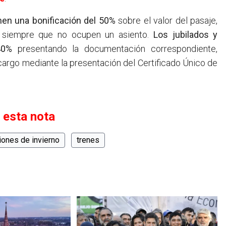
nen una bonificación del 50%
sobre el valor del pasaje,
, siempre que no ocupen un asiento.
Los jubilados y
40%
presentando la documentación correspondiente,
cargo mediante la presentación del Certificado Único de
 esta nota
iones de invierno
trenes