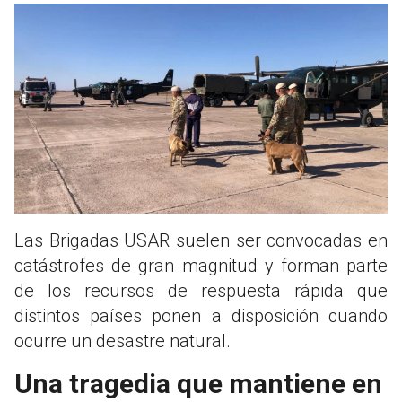
Las Brigadas USAR suelen ser convocadas en
catástrofes de gran magnitud y forman parte
de los recursos de respuesta rápida que
distintos países ponen a disposición cuando
ocurre un desastre natural.
Una tragedia que mantiene en