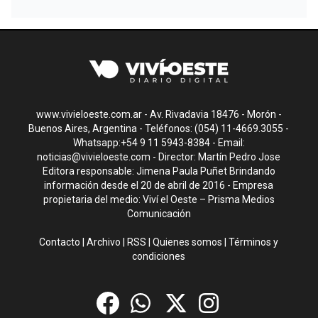
www.vivieloeste.com.ar - Av. Rivadavia 18476 - Morón -
Buenos Aires, Argentina - Teléfonos: (054) 11-4669.3055 -
Whatsapp:+54 9 11 5943-8384 - Email:
noticias@vivieloeste.com
- Director: Martín Pedro Jose
Editora responsable: Jimena Paula Puñet Brindando
información desde el 20 de abril de 2016 - Empresa
propietaria del medio: Viví el Oeste – Prisma Medios
Comunicación
Contacto
|
Archivo
|
RSS
|
Quienes somos
|
Términos y
condiciones