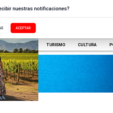
cibir nuestras notificaciones?
AS
ACEPTAR
DEPORTES
TURISMO
CULTURA
P