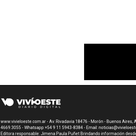
www.vivieloeste.com.ar - Av. Rivadavia 18476 - Morón - Buenos Aires, A
4669.3055 - Whatsapp:+54 9 11 5943-8384 - Email:
noticias@vivieloes
Editora responsable: Jimena Paula Puñet Brindando información desde 