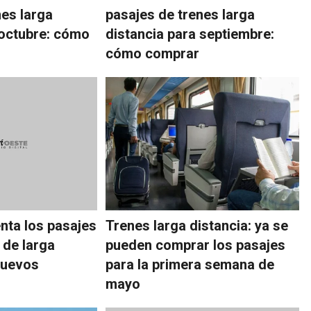
nes larga
pasajes de trenes larga
 octubre: cómo
distancia para septiembre:
cómo comprar
enta los pasajes
Trenes larga distancia: ya se
 de larga
pueden comprar los pasajes
nuevos
para la primera semana de
mayo