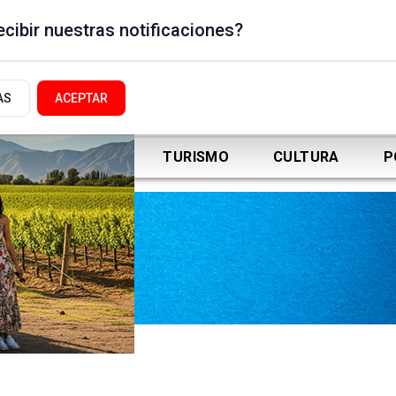
cibir nuestras notificaciones?
AS
ACEPTAR
DEPORTES
TURISMO
CULTURA
P