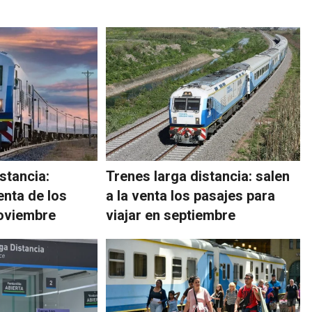
stancia:
Trenes larga distancia: salen
venta de los
a la venta los pasajes para
noviembre
viajar en septiembre