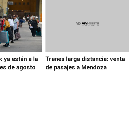
 ya están a la
Trenes larga distancia: venta
jes de agosto
de pasajes a Mendoza