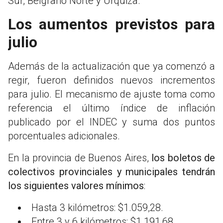
Sur, Belgrano Norte y Urquiza.
Los aumentos previstos para
julio
Además de la actualización que ya comenzó a
regir, fueron definidos nuevos incrementos
para julio. El mecanismo de ajuste toma como
referencia el último índice de inflación
publicado por el INDEC y suma dos puntos
porcentuales adicionales.
En la provincia de Buenos Aires,
los boletos de
colectivos provinciales y municipales tendrán
los siguientes valores mínimos
:
Hasta 3 kilómetros: $1.059,28.
Entre 3 y 6 kilómetros: $1.191,68.