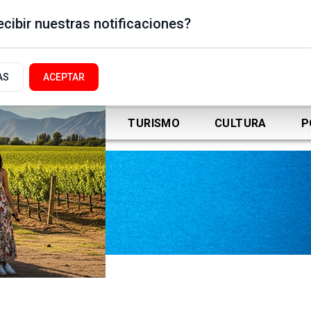
cibir nuestras notificaciones?
AS
ACEPTAR
DEPORTES
TURISMO
CULTURA
P