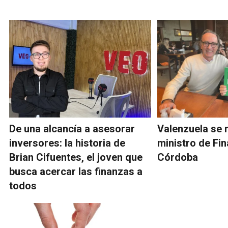
De una alcancía a asesorar
Valenzuela se r
inversores: la historia de
ministro de Fi
Brian Cifuentes, el joven que
Córdoba
busca acercar las finanzas a
todos