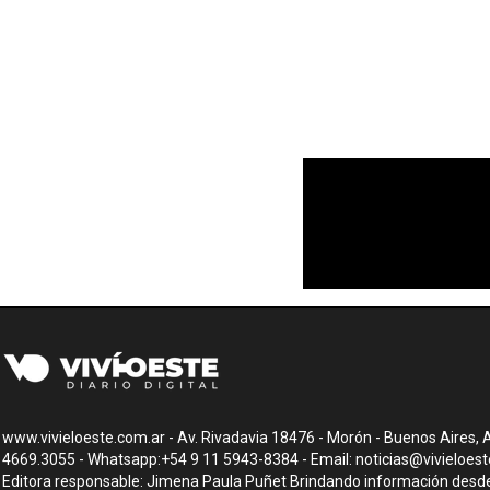
www.vivieloeste.com.ar - Av. Rivadavia 18476 - Morón - Buenos Aires, A
4669.3055 - Whatsapp:+54 9 11 5943-8384 - Email:
noticias@vivieloes
Editora responsable: Jimena Paula Puñet Brindando información desde 