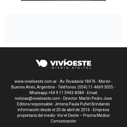
www.vivieloeste.com.ar - Av. Rivadavia 18476 - Morón -
Buenos Aires, Argentina - Teléfonos: (054) 11-4669.3055 -
Whatsapp:+54 9 11 5943-8384 - Email:
noticias@vivieloeste.com
- Director: Martín Pedro Jose
Editora responsable: Jimena Paula Puñet Brindando
información desde el 20 de abril de 2016 - Empresa
propietaria del medio: Viví el Oeste – Prisma Medios
Comunicación