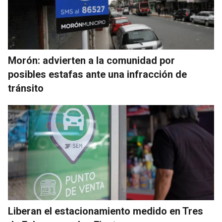
Morón: advierten a la comunidad por
posibles estafas ante una infracción de
tránsito
Liberan el estacionamiento medido en Tres