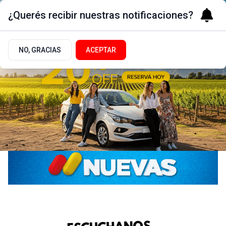
¿Querés recibir nuestras notificaciones?
NO, GRACIAS
ACEPTAR