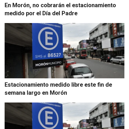
En Morón, no cobrarán el estacionamiento
medido por el Día del Padre
Estacionamiento medido libre este fin de
semana largo en Morón