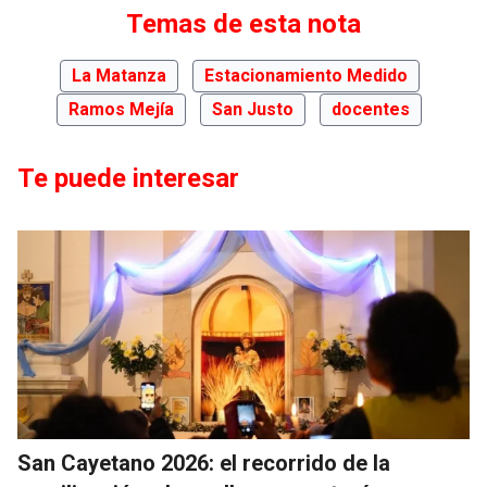
Temas de esta nota
La Matanza
Estacionamiento Medido
Ramos Mejía
San Justo
docentes
Te puede interesar
San Cayetano 2026: el recorrido de la