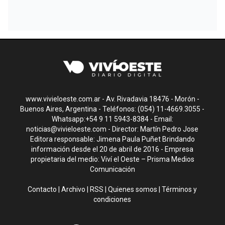
www.vivieloeste.com.ar - Av. Rivadavia 18476 - Morón -
Buenos Aires, Argentina - Teléfonos: (054) 11-4669.3055 -
Whatsapp:+54 9 11 5943-8384 - Email:
noticias@vivieloeste.com
- Director: Martín Pedro Jose
Editora responsable: Jimena Paula Puñet Brindando
información desde el 20 de abril de 2016 - Empresa
propietaria del medio: Viví el Oeste – Prisma Medios
Comunicación
Contacto
|
Archivo
|
RSS
|
Quienes somos
|
Términos y
condiciones