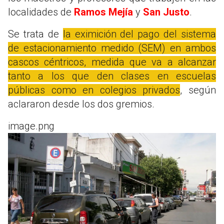
localidades de
Ramos Mejía
y
San Justo
.
Se trata de
la eximición del pago del sistema
de estacionamiento medido (SEM) en ambos
cascos céntricos, medida que va a alcanzar
tanto a los que den clases en escuelas
públicas como en colegios privados
, según
aclararon desde los dos gremios.
image.png