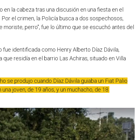
. Por el crimen, la Policía busca a dos sospechosos,
 moriste, perro", fue lo último que se escuchó antes del
to fue identificada como Henry Alberto Díaz Dávila,
ue residía en el barrio Las Achiras, situado en Villa
ho se produjo cuando Díaz Dávila guiaba un Fiat Palio
n una joven, de 19 años, y un muchacho, de 18.