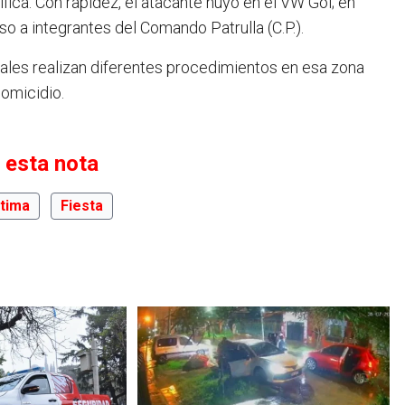
ífica. Con rapidez, el atacante huyó en el VW Gol; en
so a integrantes del Comando Patrulla (C.P.).
iales realizan diferentes procedimientos en esa zona
homicidio.
 esta nota
ctima
Fiesta