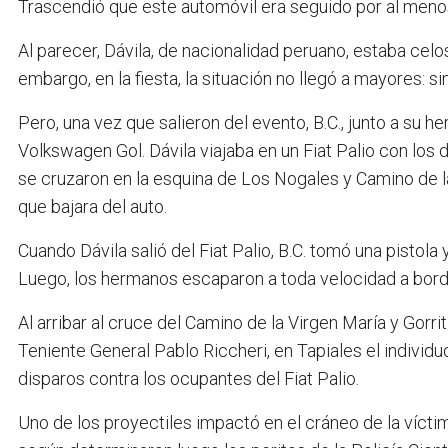
Trascendió que este automóvil era seguido por al menos
Al parecer, Dávila, de nacionalidad peruano, estaba cel
embargo, en la fiesta, la situación no llegó a mayores: 
Pero, una vez que salieron del evento, B.C., junto a su h
Volkswagen Gol. Dávila viajaba en un Fiat Palio con los 
se cruzaron en la esquina de Los Nogales y Camino de la
que bajara del auto.
Cuando Dávila salió del Fiat Palio, B.C. tomó una pistola y
Luego, los hermanos escaparon a toda velocidad a bord
Al arribar al cruce del Camino de la Virgen María y Gorr
Teniente General Pablo Riccheri, en Tapiales el indivi
disparos contra los ocupantes del Fiat Palio.
Uno de los proyectiles impactó en el cráneo de la vícti