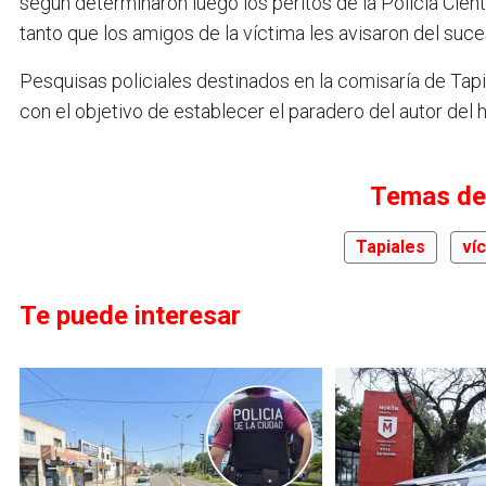
según determinaron luego los peritos de la Policía Cient
tanto que los amigos de la víctima les avisaron del suce
Pesquisas policiales destinados en la comisaría de Tap
con el objetivo de establecer el paradero del autor del 
Temas de
Tapiales
ví
Te puede interesar