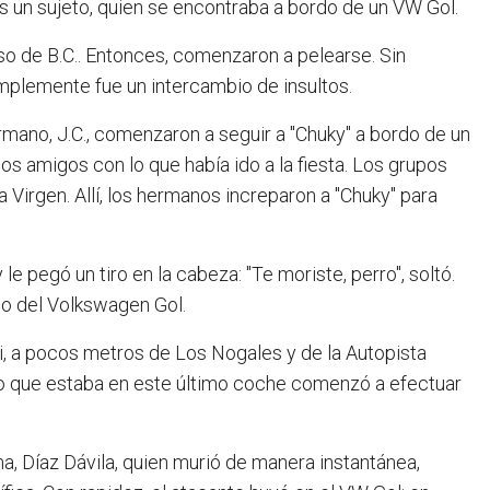
 un sujeto, quien se encontraba a bordo de un VW Gol.
oso de B.C.. Entonces, comenzaron a pelearse. Sin
simplemente fue un intercambio de insultos.
ermano, J.C., comenzaron a seguir a "Chuky" a bordo de un
dos amigos con lo que había ido a la fiesta. Los grupos
 Virgen. Allí, los hermanos increparon a "Chuky" para
 le pegó un tiro en la cabeza: "Te moriste, perro", soltó.
o del Volkswagen Gol.
iti, a pocos metros de Los Nogales y de la Autopista
duo que estaba en este último coche comenzó a efectuar
ma, Díaz Dávila, quien murió de manera instantánea,