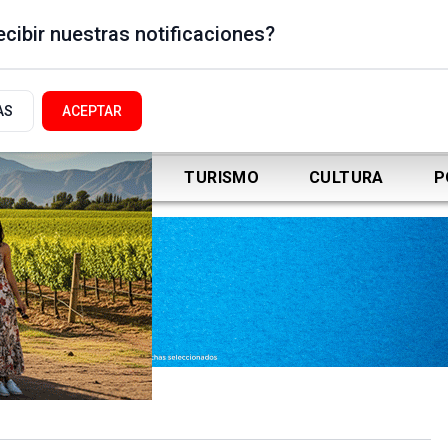
cibir nuestras notificaciones?
AS
ACEPTAR
DEPORTES
TURISMO
CULTURA
P