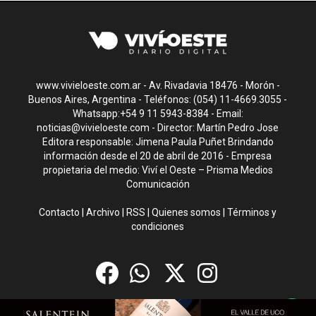
www.vivieloeste.com.ar - Av. Rivadavia 18476 - Morón -
Buenos Aires, Argentina - Teléfonos: (054) 11-4669.3055 -
Whatsapp:+54 9 11 5943-8384 - Email:
noticias@vivieloeste.com
- Director: Martín Pedro Jose
Editora responsable: Jimena Paula Puñet Brindando
información desde el 20 de abril de 2016 - Empresa
propietaria del medio: Viví el Oeste – Prisma Medios
Comunicación
Contacto
|
Archivo
|
RSS
|
Quienes somos
|
Términos y
condiciones