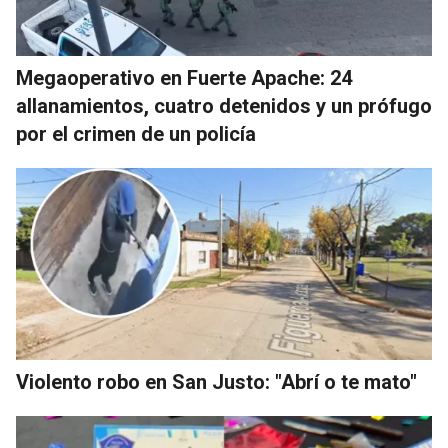
Megaoperativo en Fuerte Apache: 24
allanamientos, cuatro detenidos y un prófugo
por el crimen de un policía
Violento robo en San Justo: "Abrí o te mato"