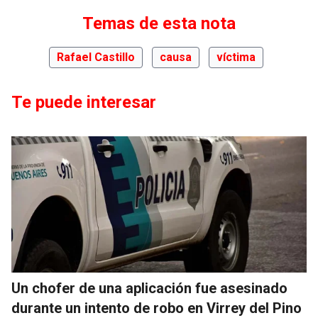
Temas de esta nota
Rafael Castillo
causa
víctima
Te puede interesar
Un chofer de una aplicación fue asesinado
durante un intento de robo en Virrey del Pino