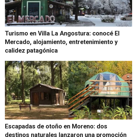
Turismo en Villa La Angostura: conocé El
Mercado, alojamiento, entretenimiento y
calidez patagónica
Escapadas de otoño en Moreno: dos
destinos naturales lanzaron una promoción