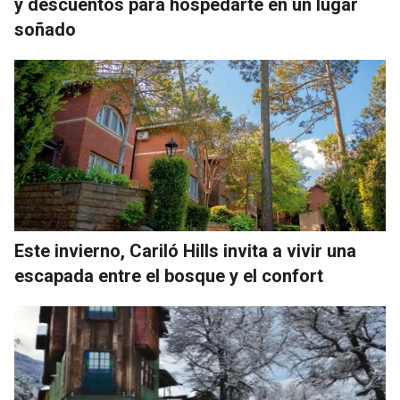
y descuentos para hospedarte en un lugar
soñado
Este invierno, Cariló Hills invita a vivir una
escapada entre el bosque y el confort