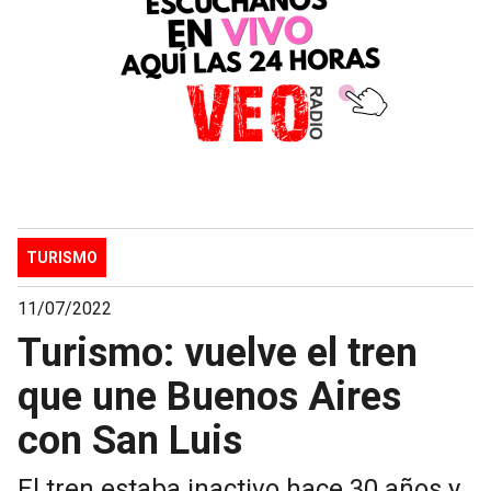
TURISMO
11/07/2022
Turismo: vuelve el tren
que une Buenos Aires
con San Luis
El tren estaba inactivo hace 30 años y