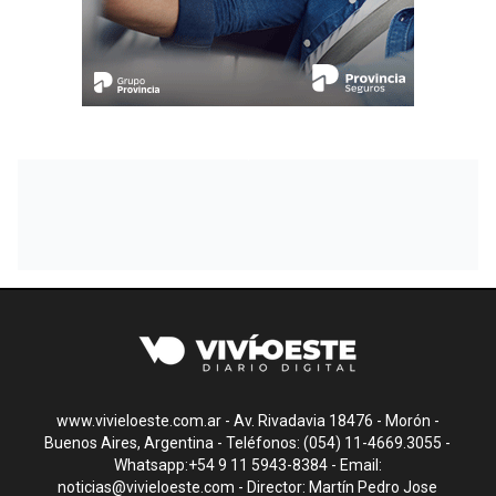
www.vivieloeste.com.ar - Av. Rivadavia 18476 - Morón -
Buenos Aires, Argentina - Teléfonos: (054) 11-4669.3055 -
Whatsapp:+54 9 11 5943-8384 - Email:
noticias@vivieloeste.com
- Director: Martín Pedro Jose