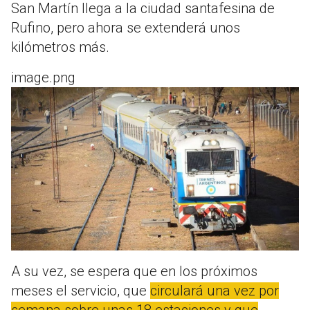
San Martín llega a la ciudad santafesina de
Rufino, pero ahora se extenderá unos
kilómetros más.
image.png
A su vez, se espera que en los próximos
meses el servicio, que
circulará una vez por
semana sobre unas 18 estaciones y que