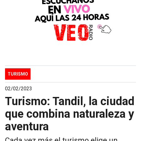
TURISMO
02/02/2023
Turismo: Tandil, la ciudad
que combina naturaleza y
aventura
Cada vez más el turismo elige un