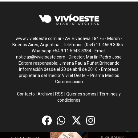
www.vivieloeste.com.ar - Av. Rivadavia 18476 - Morón -
Buenos Aires, Argentina - Teléfonos: (054) 11-4669.3055 -
Whatsapp:+54 9 11 5943-8384 - Email:
noticias@vivieloeste.com
- Director: Martín Pedro Jose
Editora responsable: Jimena Paula Puñet Brindando
información desde el 20 de abril de 2016 - Empresa
propietaria del medio: Viví el Oeste – Prisma Medios
Comunicación
Contacto
|
Archivo
|
RSS
|
Quienes somos
|
Términos y
condiciones