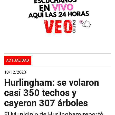
ACTUALIDAD
18/12/2023
Hurlingham: se volaron
casi 350 techos y
cayeron 307 árboles
El Municipio de Hurlingham reportó