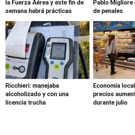
la Fuerza Aérea y este fin de
Pablo Migliore
semana habrá prácticas
de penales
Ricchieri: manejaba
Economía local
alcoholizado y con una
precios aument
licencia trucha
durante julio