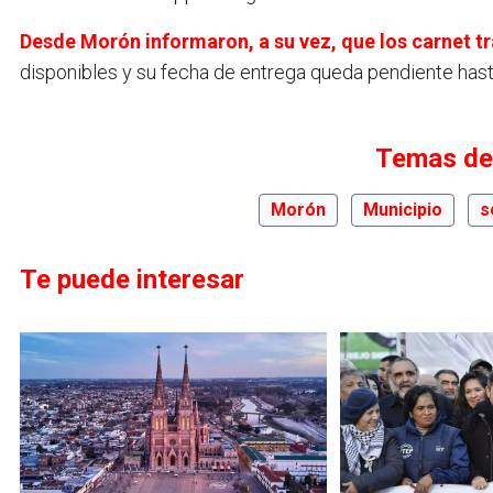
Desde Morón informaron, a su vez, que los carnet 
disponibles y su fecha de entrega queda pendiente hast
Temas de
Morón
Municipio
s
Te puede interesar