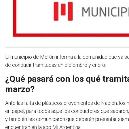
El municipio de Morón informa a la comunidad que ya se e
de conducir tramitadas en diciembre y enero.
¿Qué pasará con los qué tramita
marzo?
Ante las falta de plásticos provenientes de Nación, los 
en papel, para todos aquellos conductores que sacaron, 
y también les comunicaron que deberán presentar siempr
encuentran en la app Mi Argentina.