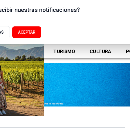
cibir nuestras notificaciones?
AS
ACEPTAR
DEPORTES
TURISMO
CULTURA
P