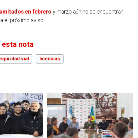
tramitados en
febrero
y marzo aún no se encuentran
a el próximo aviso.
 esta nota
eguridad vial
licencias