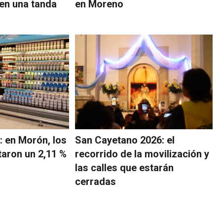
 en una tanda
en Moreno
: en Morón, los
San Cayetano 2026: el
aron un 2,11 %
recorrido de la movilización y
las calles que estarán
cerradas