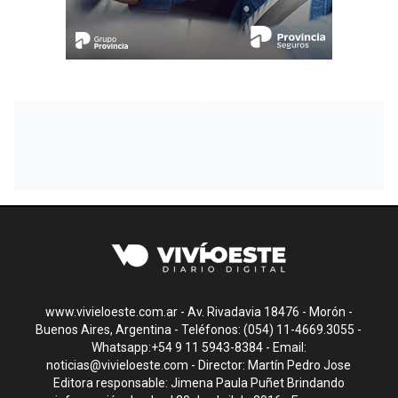
www.vivieloeste.com.ar - Av. Rivadavia 18476 - Morón -
Buenos Aires, Argentina - Teléfonos: (054) 11-4669.3055 -
Whatsapp:+54 9 11 5943-8384 - Email:
noticias@vivieloeste.com
- Director: Martín Pedro Jose
Editora responsable: Jimena Paula Puñet Brindando