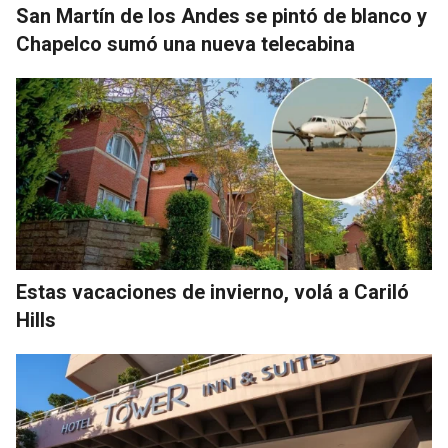
San Martín de los Andes se pintó de blanco y
Chapelco sumó una nueva telecabina
Estas vacaciones de invierno, volá a Cariló
Hills