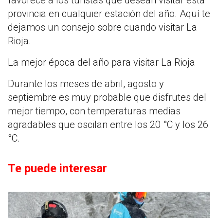
provincia en cualquier estación del año. Aquí te
dejamos un consejo sobre cuando visitar La
Rioja.
La mejor época del año para visitar La Rioja
Durante los meses de abril, agosto y
septiembre es muy probable que disfrutes del
mejor tiempo, con temperaturas medias
agradables que oscilan entre los 20 °C y los 26
°C.
Te puede interesar