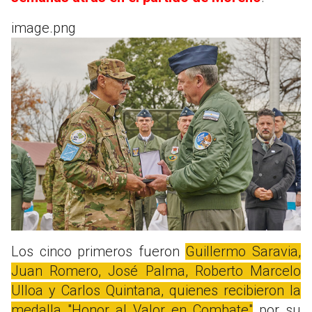
image.png
Los cinco primeros fueron
Guillermo Saravia,
Juan Romero, José Palma, Roberto Marcelo
Ulloa y Carlos Quintana, quienes recibieron la
medalla "Honor al Valor en Combate"
por su