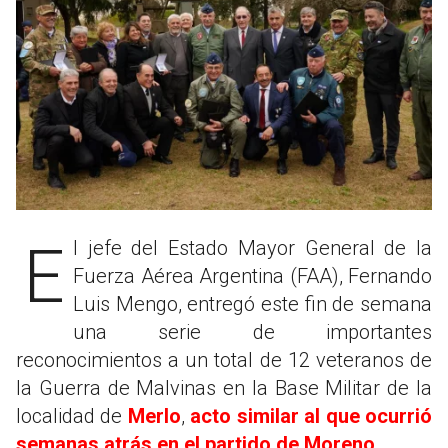
El jefe del Estado Mayor General de la
Fuerza Aérea Argentina (FAA), Fernando
Luis Mengo, entregó este fin de semana
una serie de importantes
reconocimientos a un total de 12 veteranos de
la Guerra de Malvinas en la Base Militar de la
localidad de
Merlo
,
acto similar al que ocurrió
semanas atrás en el partido de Moreno
.