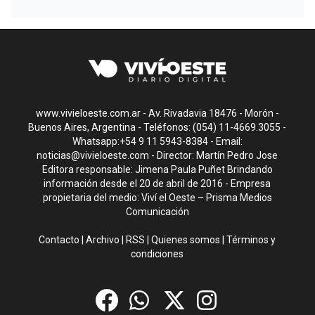
www.vivieloeste.com.ar - Av. Rivadavia 18476 - Morón -
Buenos Aires, Argentina - Teléfonos: (054) 11-4669.3055 -
Whatsapp:+54 9 11 5943-8384 - Email:
noticias@vivieloeste.com
- Director: Martín Pedro Jose
Editora responsable: Jimena Paula Puñet Brindando
información desde el 20 de abril de 2016 - Empresa
propietaria del medio: Viví el Oeste – Prisma Medios
Comunicación
Contacto
|
Archivo
|
RSS
|
Quienes somos
|
Términos y
condiciones