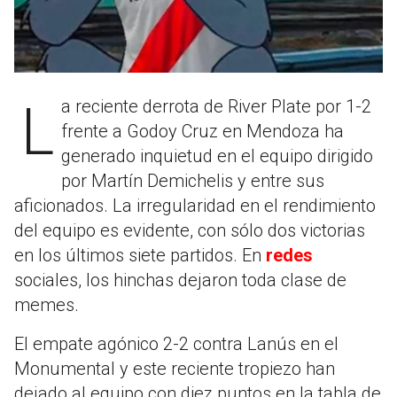
La reciente derrota de River Plate por 1-2
frente a Godoy Cruz en Mendoza ha
generado inquietud en el equipo dirigido
por Martín Demichelis y entre sus
aficionados. La irregularidad en el rendimiento
del equipo es evidente, con sólo dos victorias
en los últimos siete partidos. En
redes
sociales, los hinchas dejaron toda clase de
memes.
El empate agónico 2-2 contra Lanús en el
Monumental y este reciente tropiezo han
dejado al equipo con diez puntos en la tabla de