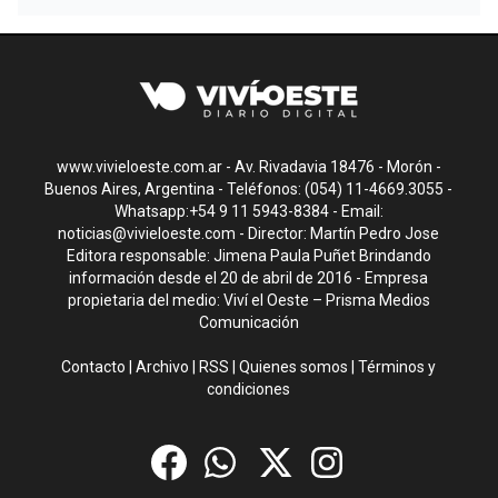
www.vivieloeste.com.ar - Av. Rivadavia 18476 - Morón -
Buenos Aires, Argentina - Teléfonos: (054) 11-4669.3055 -
Whatsapp:+54 9 11 5943-8384 - Email:
noticias@vivieloeste.com
- Director: Martín Pedro Jose
Editora responsable: Jimena Paula Puñet Brindando
información desde el 20 de abril de 2016 - Empresa
propietaria del medio: Viví el Oeste – Prisma Medios
Comunicación
Contacto
|
Archivo
|
RSS
|
Quienes somos
|
Términos y
condiciones