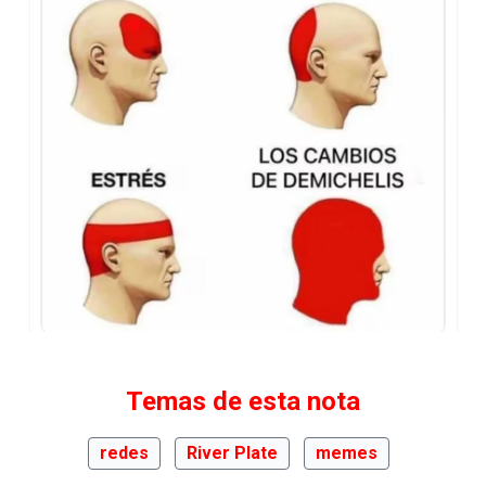
Temas de esta nota
redes
River Plate
memes