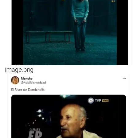
image.png