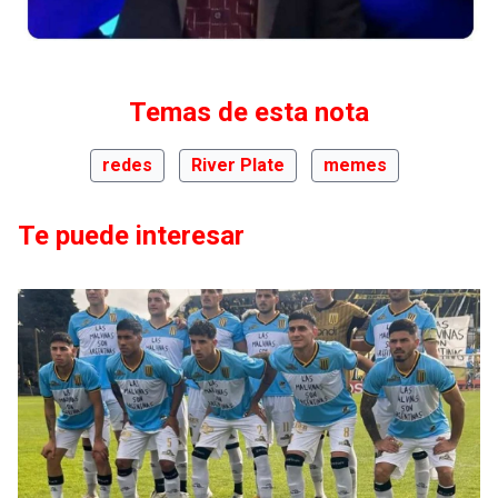
Temas de esta nota
redes
River Plate
memes
Te puede interesar