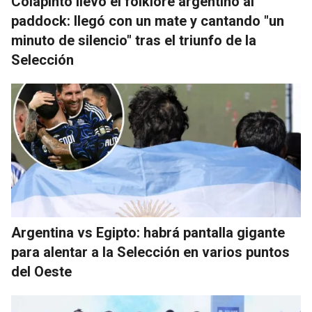
Colapinto llevó el folklore argentino al
paddock: llegó con un mate y cantando "un
minuto de silencio" tras el triunfo de la
Selección
Argentina vs Egipto: habrá pantalla gigante
para alentar a la Selección en varios puntos
del Oeste