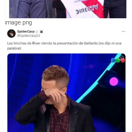
image.png