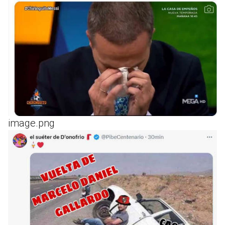
image.png