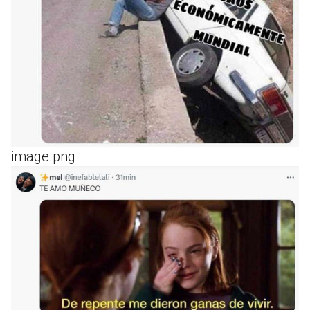
image.png