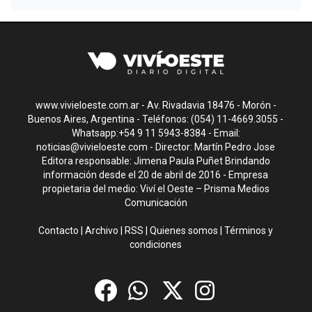
www.vivieloeste.com.ar - Av. Rivadavia 18476 - Morón -
Buenos Aires, Argentina - Teléfonos: (054) 11-4669.3055 -
Whatsapp:+54 9 11 5943-8384 - Email:
noticias@vivieloeste.com
- Director: Martín Pedro Jose
Editora responsable: Jimena Paula Puñet Brindando
información desde el 20 de abril de 2016 - Empresa
propietaria del medio: Viví el Oeste – Prisma Medios
Comunicación
Contacto
|
Archivo
|
RSS
|
Quienes somos
|
Términos y
condiciones