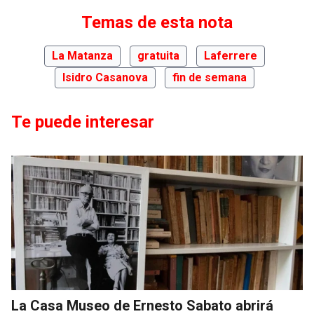
Temas de esta nota
La Matanza
gratuita
Laferrere
Isidro Casanova
fin de semana
Te puede interesar
La Casa Museo de Ernesto Sabato abrirá