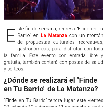
Este fin de semana, regresa "Finde en Tu
Barrio" en
La Matanza
con un montón
de propuestas culturales, recreativas,
gastronómicas, para disfrutar con toda
la familia. Este evento con entrada libre y
gratuita, también contará con postas de salud
y sorteos.
¿Dónde se realizará el "Finde
en Tu Barrio" de La Matanza?
"Finde en Tu Barrio" tendrá lugar este viernes
09, sábado 10 y domingo 11 de agosto, a partir