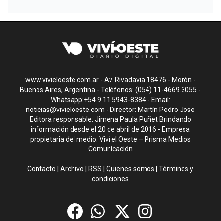
www.vivieloeste.com.ar - Av. Rivadavia 18476 - Morón -
Buenos Aires, Argentina - Teléfonos: (054) 11-4669.3055 -
Whatsapp:+54 9 11 5943-8384 - Email:
noticias@vivieloeste.com
- Director: Martín Pedro Jose
Editora responsable: Jimena Paula Puñet Brindando
información desde el 20 de abril de 2016 - Empresa
propietaria del medio: Viví el Oeste – Prisma Medios
Comunicación
Contacto
|
Archivo
|
RSS
|
Quienes somos
|
Términos y
condiciones