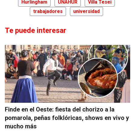
Hurlingham
UNAHUR
Villa Tesei
trabajadores
universidad
Te puede interesar
Finde en el Oeste: fiesta del chorizo a la
pomarola, peñas folklóricas, shows en vivo y
mucho más