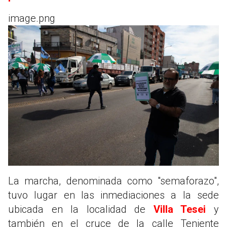
image.png
La marcha, denominada como "semaforazo",
tuvo lugar en las inmediaciones a la sede
ubicada en la localidad de
Villa Tesei
y
también en el cruce de la calle Teniente