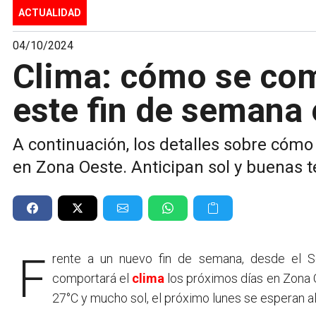
ACTUALIDAD
04/10/2024
Clima: cómo se com
este fin de semana
A continuación, los detalles sobre cómo
en Zona Oeste. Anticipan sol y buenas 
Frente a un nuevo fin de semana, desde el Servicio Meteorológico Nacional anticiparon cómo se
comportará el
clima
los próximos días en Zona 
27°C y mucho sol, el próximo lunes se esperan al