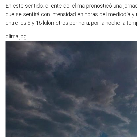
En este sentido, el ente del clima pronosticó una jo
que se sentirá con intensidad en horas del mediodía y
entre los 8 y 16 kilómetros por hora, por la noche la t
clima.jpg