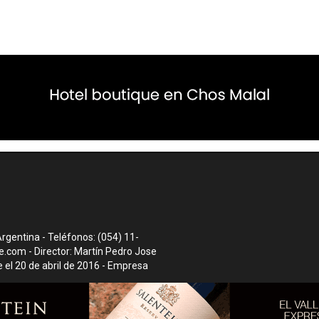
rgentina - Teléfonos: (054) 11-
te.com
- Director: Martín Pedro Jose
el 20 de abril de 2016 - Empresa