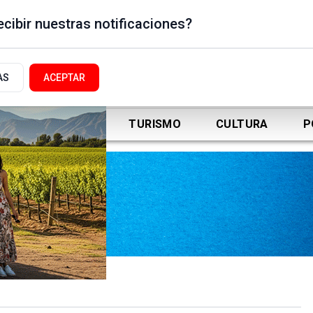
cibir nuestras notificaciones?
AS
ACEPTAR
DEPORTES
TURISMO
CULTURA
P