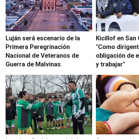
Luján será escenario de la
Kicillof en San
Primera Peregrinación
"Como dirigent
Nacional de Veteranos de
obligación de 
Guerra de Malvinas
y trabajar"