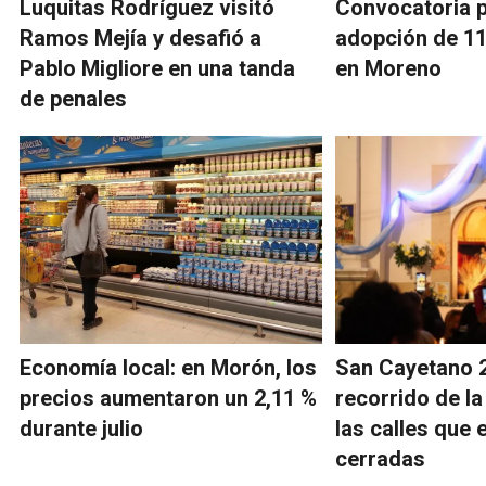
Luquitas Rodríguez visitó
Convocatoria p
Ramos Mejía y desafió a
adopción de 1
Pablo Migliore en una tanda
en Moreno
de penales
Economía local: en Morón, los
San Cayetano 2
precios aumentaron un 2,11 %
recorrido de la
durante julio
las calles que 
cerradas