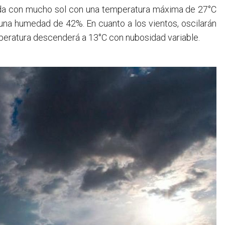
rnada con mucho sol con una temperatura máxima de 27°C
 una humedad de 42%. En cuanto a los vientos, oscilarán
emperatura descenderá a 13°C con nubosidad variable.