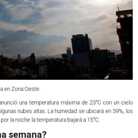
na en Zona Oeste.
 anunció una temperatura máxima de 23°C con un cielo
algunas nubes altas. La humedad se ubicará en 59%, los
 por la noche la temperatura bajará a 15°C.
ima semana?