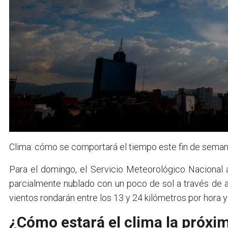
Clima: cómo se comportará el tiempo este fin de sema
Para el domingo, el Servicio Meteorológico Nacional
parcialmente nublado con un poco de sol a través de 
vientos rondarán entre los 13 y 24 kilómetros por hora y
¿Cómo estará el clima la próx