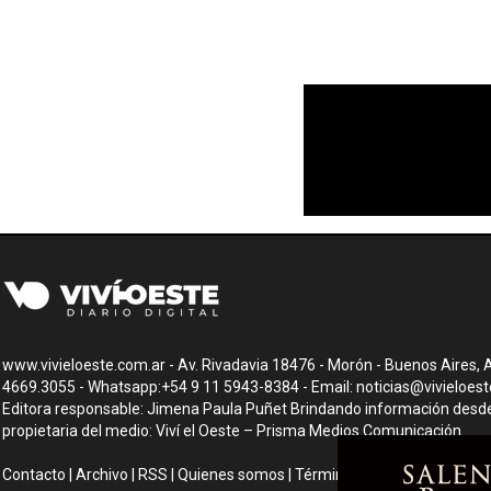
www.vivieloeste.com.ar - Av. Rivadavia 18476 - Morón - Buenos Aires, A
4669.3055 - Whatsapp:+54 9 11 5943-8384 - Email:
noticias@vivieloes
Editora responsable: Jimena Paula Puñet Brindando información desde 
propietaria del medio: Viví el Oeste – Prisma Medios Comunicación
Contacto
|
Archivo
|
RSS
|
Quienes somos
|
Términos y condiciones