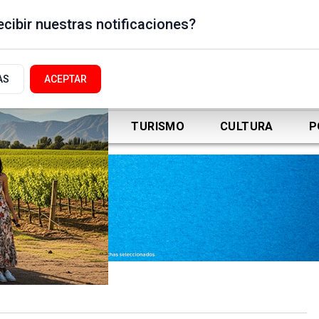
cibir nuestras notificaciones?
AS
ACEPTAR
DEPORTES
TURISMO
CULTURA
P