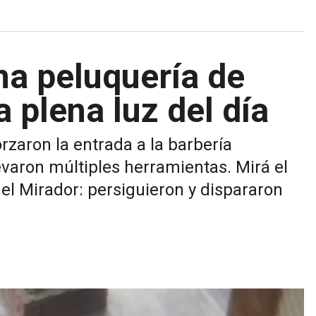
na peluquería de
 plena luz del día
rzaron la entrada a la barbería
evaron múltiples herramientas. Mirá el
el Mirador: persiguieron y dispararon