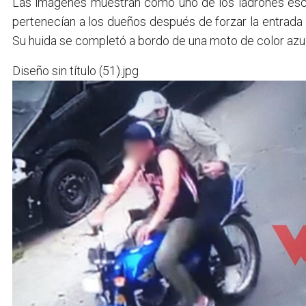
Las imágenes muestran como uno de los ladrones escap
pertenecían a los dueños después de forzar la entrad
Su huida se completó a bordo de una moto de color azul
Diseño sin título (51).jpg