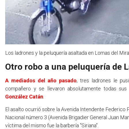
Los ladrones y la peluquería asaltada en Lomas del Mira
Otro robo a una peluquería de 
A mediados del año pasado
, tres ladrones le pu
compañero y se llevaron absolutamente todas sus 
González Catán
.
El asalto ocurrió sobre la Avenida Intendente Federico P
Nacional número 3 (Avenida Brigadier General Juan Manue
víctima del mismo fue la barbería "Siriana".