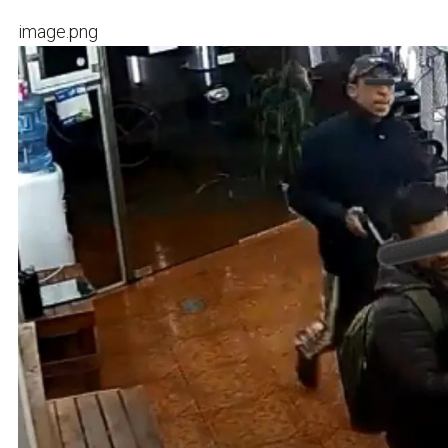
image.png