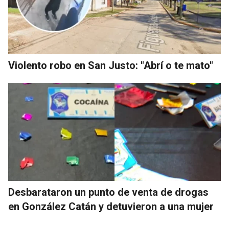
Violento robo en San Justo: "Abrí o te mato"
Desbarataron un punto de venta de drogas
en González Catán y detuvieron a una mujer