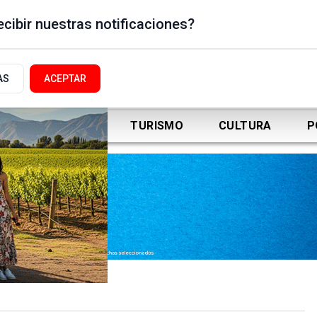
cibir nuestras notificaciones?
AS
ACEPTAR
DEPORTES
TURISMO
CULTURA
P