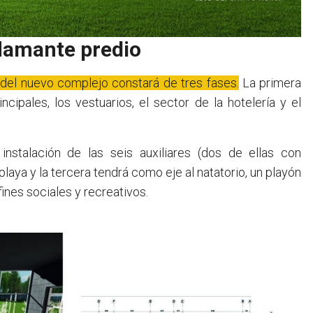
 flamante predio
ón del nuevo complejo constará de tres fases.
La primera
cipales, los vestuarios, el sector de la hotelería y el
nstalación de las seis auxiliares (dos de ellas con
playa y la tercera tendrá como eje al natatorio, un playón
nes sociales y recreativos.