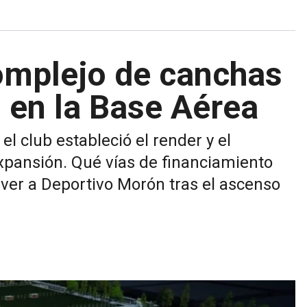
complejo de canchas
 en la Base Aérea
el club estableció el render y el
xpansión. Qué vías de financiamiento
lver a Deportivo Morón tras el ascenso