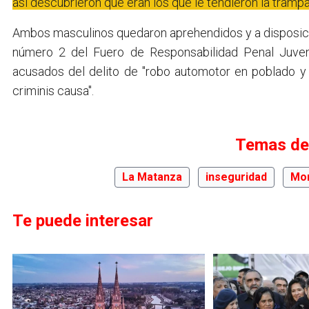
así descubrieron que eran los que le tendieron la trampa 
Ambos masculinos quedaron aprehendidos y a disposició
número 2 del Fuero de Responsabilidad Penal Juveni
acusados del delito de "robo automotor en poblado y
criminis causa".
Temas de
La Matanza
inseguridad
Mo
Te puede interesar