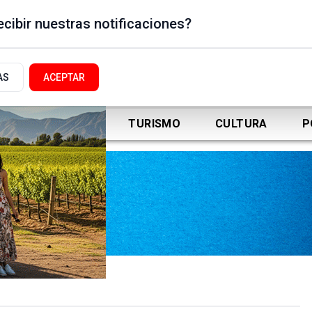
cibir nuestras notificaciones?
AS
ACEPTAR
DEPORTES
TURISMO
CULTURA
P