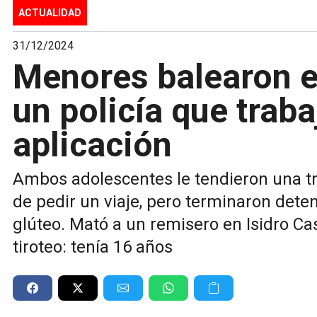
ACTUALIDAD
31/12/2024
Menores balearon e
un policía que trab
aplicación
Ambos adolescentes le tendieron una tr
de pedir un viaje, pero terminaron deten
glúteo. Mató a un remisero en Isidro C
tiroteo: tenía 16 años