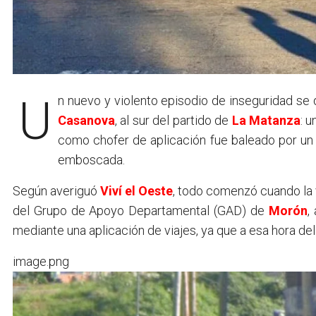
Un nuevo y violento episodio de inseguridad se
Casanova
, al sur del partido de
La Matanza
: 
como chofer de aplicación fue baleado por un
emboscada.
Según averiguó
Viví el Oeste
, todo comenzó cuando la 
del Grupo de Apoyo Departamental (GAD) de
Morón
,
mediante una aplicación de viajes, ya que a esa hora del
image.png