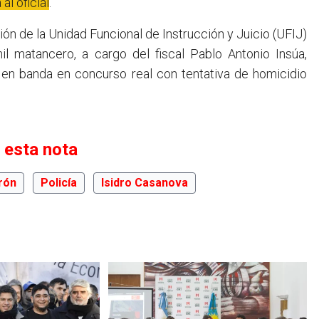
al oficial
.
n de la Unidad Funcional de Instrucción y Juicio (UFIJ)
l matancero, a cargo del fiscal Pablo Antonio Insúa,
 en banda en concurso real con tentativa de homicidio
 esta nota
rón
Policía
Isidro Casanova