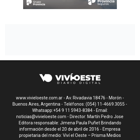
www.vivieloeste.com.ar - Av. Rivadavia 18476 - Morón -
Buenos Aires, Argentina - Teléfonos: (054) 11-4669.3055 -
Whatsapp:+54 9 11 5943-8384 - Email:
noticias@vivieloeste.com
- Director: Martín Pedro Jose
Editora responsable: Jimena Paula Puñet Brindando
información desde el 20 de abril de 2016 - Empresa
propietaria del medio: Viví el Oeste – Prisma Medios