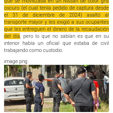
que se movilizaba en un Nissan de color gris
oscuro (el cual tenía pedido de captura desde
el 31 de diciembre de 2024) asaltó al
transporte mayor y les exigió a sus ocupantes
que les entreguen el dinero de la recaudación
del día
, pero lo que no sabían es que en su
interior había un oficial que estaba de civil
trabajando como custodio.
image.png