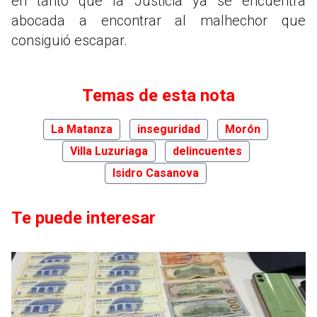
en tanto que la Justicia ya se encuentra
abocada a encontrar al malhechor que
consiguió escapar.
Temas de esta nota
La Matanza
inseguridad
Morón
Villa Luzuriaga
delincuentes
Isidro Casanova
Te puede interesar