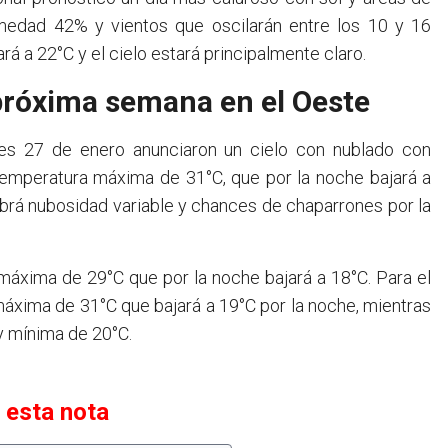
edad 42% y vientos que oscilarán entre los 10 y 16
ará a 22°C y el cielo estará principalmente claro.
 próxima semana en el Oeste
nes 27 de enero anunciaron un cielo con nublado con
 temperatura máxima de 31°C, que por la noche bajará a
abrá nubosidad variable y chances de chaparrones por la
máxima de 29°C que por la noche bajará a 18°C. Para el
máxima de 31°C que bajará a 19°C por la noche, mientras
y mínima de 20°C.
 esta nota