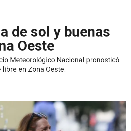
a de sol y buenas
na Oeste
icio Meteorológico Nacional pronosticó
e libre en Zona Oeste.