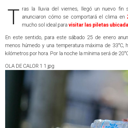
Tras la lluvia del viernes, llegó un nuevo fin semana y desde el Servicio Meteorológico Nacional
anunciaron cómo se comportará el clima en
mucho sol ideal para
visitar las piletas ubicad
En este sentido, para este sábado 25 de enero anun
menos húmedo y una temperatura máxima de 33°C, h
kilómetros por hora. Por la noche la mínima será de 20°C
OLA DE CALOR 1 1.jpg