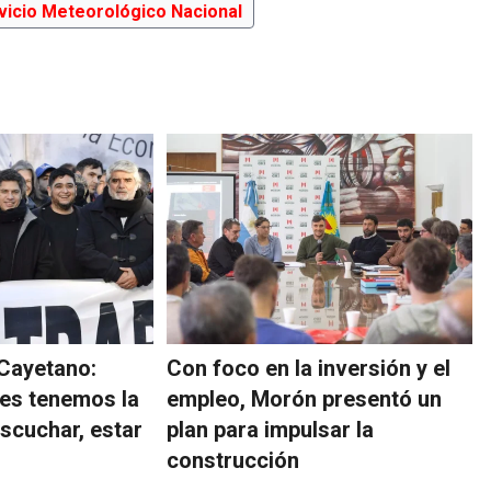
vicio Meteorológico Nacional
 Cayetano:
Con foco en la inversión y el
es tenemos la
empleo, Morón presentó un
escuchar, estar
plan para impulsar la
construcción