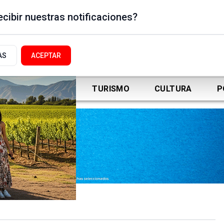
cibir nuestras notificaciones?
AS
ACEPTAR
DEPORTES
TURISMO
CULTURA
P