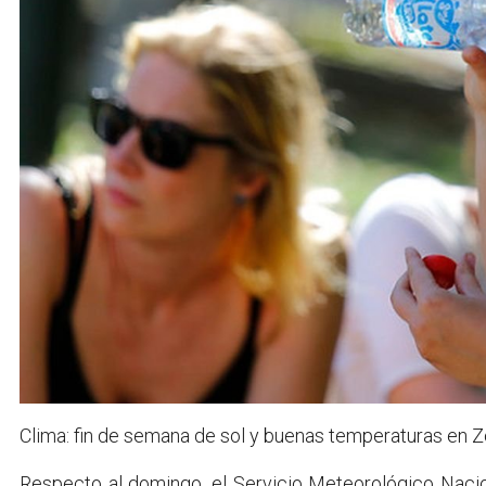
Clima: fin de semana de sol y buenas temperaturas en 
Respecto al domingo, el Servicio Meteorológico Nacio