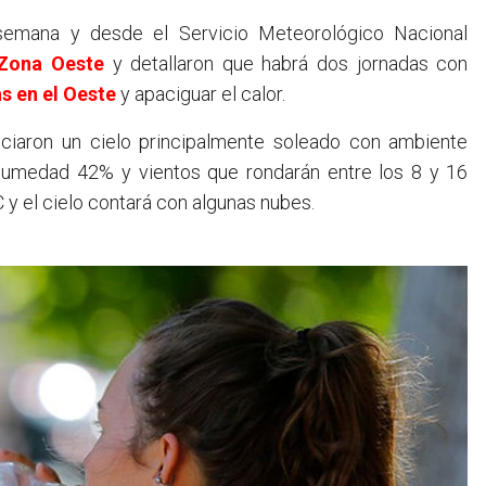
Zona Oeste
y detallaron que habrá dos jornadas con
as en el Oeste
y apaciguar el calor.
ciaron un cielo principalmente soleado con ambiente
umedad 42% y vientos que rondarán entre los 8 y 16
 y el cielo contará con algunas nubes.