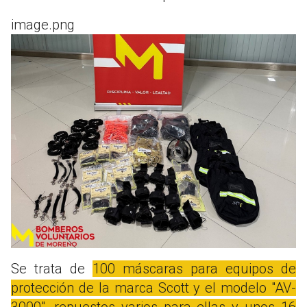
image.png
Se trata de
100 máscaras para equipos de
protección de la marca Scott y el modelo "AV-
3000", repuestos varios para ellas y unos 16