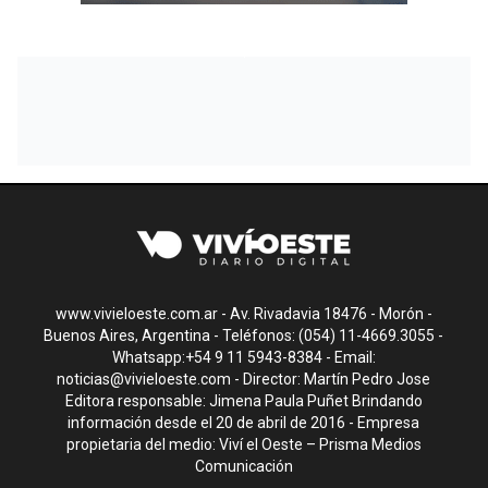
www.vivieloeste.com.ar - Av. Rivadavia 18476 - Morón -
Buenos Aires, Argentina - Teléfonos: (054) 11-4669.3055 -
Whatsapp:+54 9 11 5943-8384 - Email:
noticias@vivieloeste.com
- Director: Martín Pedro Jose
Editora responsable: Jimena Paula Puñet Brindando
información desde el 20 de abril de 2016 - Empresa
propietaria del medio: Viví el Oeste – Prisma Medios
Comunicación