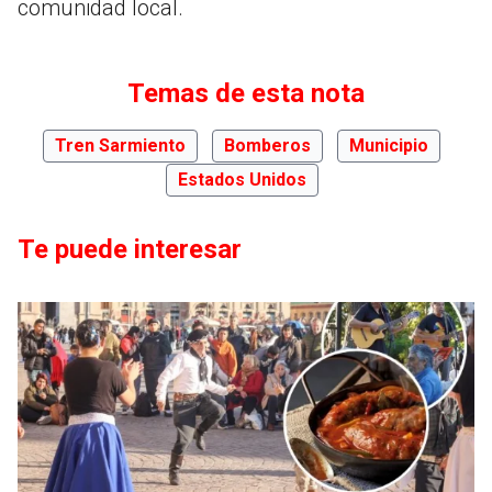
comunidad local.
Temas de esta nota
Tren Sarmiento
Bomberos
Municipio
Estados Unidos
Te puede interesar