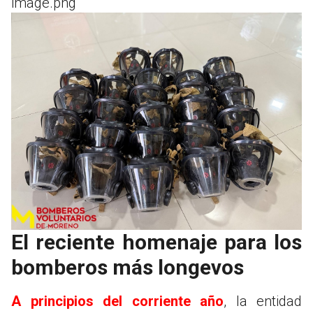
image.png
El reciente homenaje para los
bomberos más longevos
A principios del corriente año
, la entidad