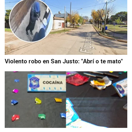
Violento robo en San Justo: "Abrí o te mato"